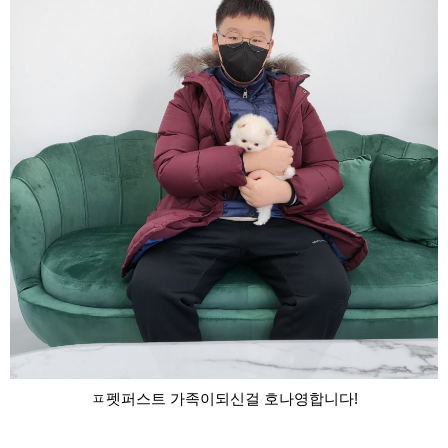
ㅍ펫퍼스트 가족이되신걸 호나영합니다!