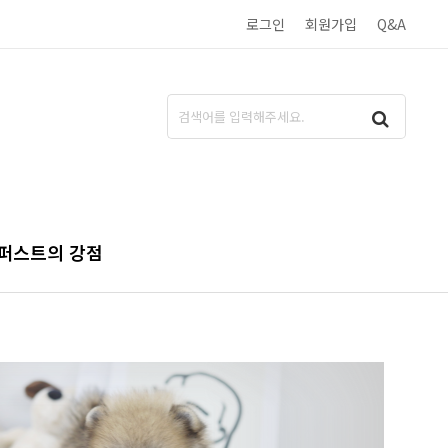
로그인
회원가입
Q&A
퍼스트의 강점