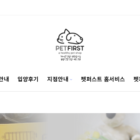
안내
입양후기
지점안내
펫퍼스트 홈서비스
펫