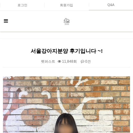
Q&A
로그인
회원가입
서울강아지분양 후기입니다 ~!
펫퍼스트
11,848회
0건
본문