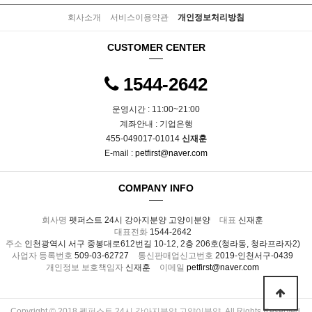
회사소개
서비스이용약관
개인정보처리방침
CUSTOMER CENTER
1544-2642
운영시간 : 11:00~21:00
계좌안내 : 기업은행
455-049017-01014
신재훈
E-mail :
petfirst@naver.com
COMPANY INFO
회사명
펫퍼스트 24시 강아지분양 고양이분양
대표
신재훈
대표전화
1544-2642
주소
인천광역시 서구 중봉대로612번길 10-12, 2층 206호(청라동, 청라프라자2)
사업자 등록번호
509-03-62727
통신판매업신고번호
2019-인천서구-0439
개인정보 보호책임자
신재훈
이메일
petfirst@naver.com
Copyright © 2018 펫퍼스트 24시 강아지분양 고양이분양. All Rights Reserved.