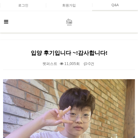
Q&A
로그인
회원가입
입양 후기입니다 ~!감사합니다!
펫퍼스트
11,005회
0건
본문