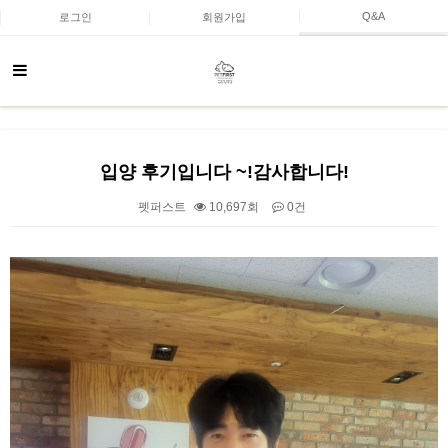
Q&A
로그인
회원가입
입양 후기입니다 ~!감사합니다!
펫퍼스트
10,697회
0건
본문