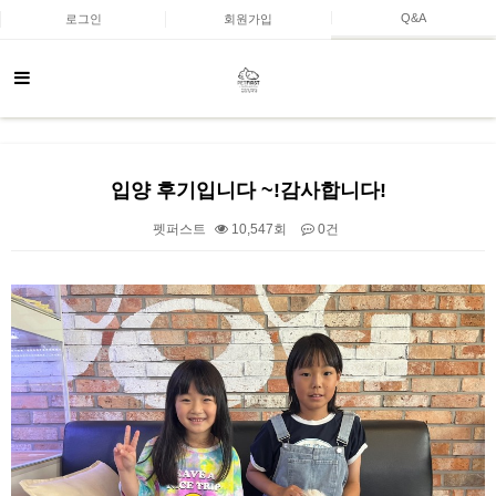
Q&A
로그인
회원가입
입양 후기입니다 ~!감사합니다!
펫퍼스트
10,547회
0건
본문