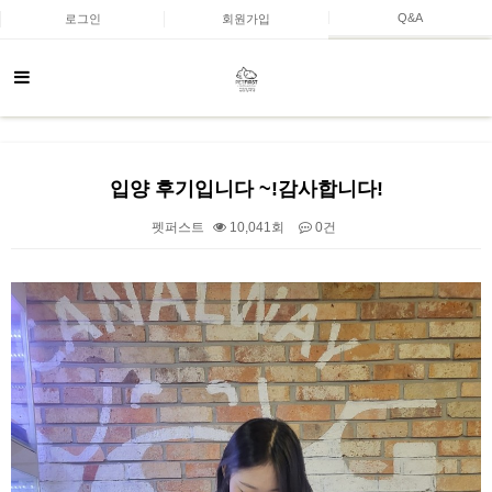
Q&A
로그인
회원가입
입양 후기입니다 ~!감사합니다!
펫퍼스트
10,041회
0건
본문