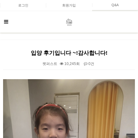
Q&A
로그인
회원가입
입양 후기입니다 ~!감사합니다!
펫퍼스트
10,245회
0건
본문